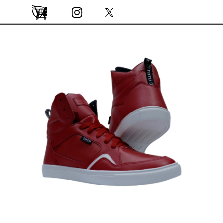
Vaya al Contenido
Saltar menú
0