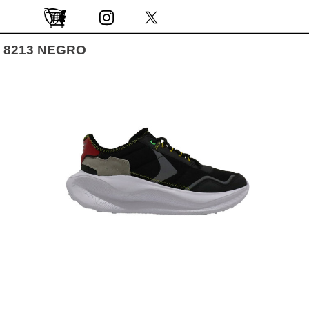
Vaya al Contenido
Saltar menú
0
8213 NEGRO